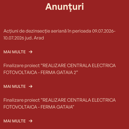
Anunțuri
Acțiuni de dezinsecție aeriană în perioada 09.07.2026-
10.07.2026 jud. Arad
MAI MULTE
Finalizare proiect ”REALIZARE CENTRALA ELECTRICA
FOTOVOLTAICA - FERMA GATAIA 2”
MAI MULTE
Finalizare proiect ”REALIZARE CENTRALA ELECTRICA
FOTOVOLTAICA - FERMA GATAIA”
MAI MULTE