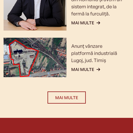
sistem integrat, de la
fermă la furculiţă.
MAI MULTE
Anunț vânzare
platformă industrială
Lugoj, jud. Timiș
MAI MULTE
MAI MULTE