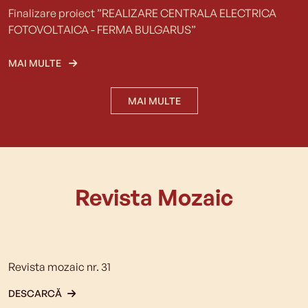
Finalizare proiect ”REALIZARE CENTRALA ELECTRICA
FOTOVOLTAICA - FERMA BULGARUS”
MAI MULTE
MAI MULTE
Revista Mozaic
Revista mozaic nr. 31
DESCARCĂ