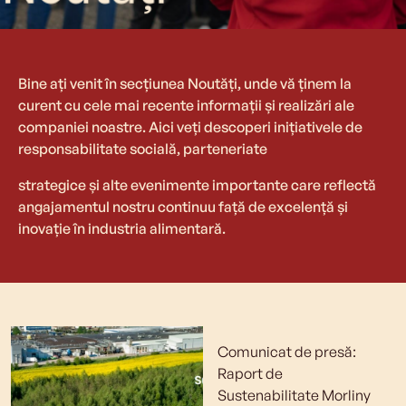
Bine ați venit în secțiunea Noutăți, unde vă ținem la
curent cu cele mai recente informații și realizări ale
companiei noastre. Aici veți descoperi inițiativele de
responsabilitate socială, parteneriate
strategice și alte evenimente importante care reflectă
angajamentul nostru continuu față de excelență și
inovație în industria alimentară.
Comunicat de presă:
Raport de
Sustenabilitate Morliny